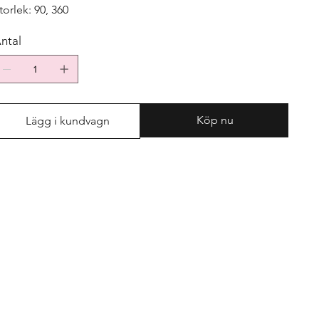
torlek: 90, 360
ntal
Köp nu
Lägg i kundvagn