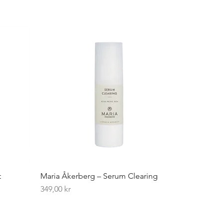
t
Maria Åkerberg – Serum Clearing
Pris
349,00 kr