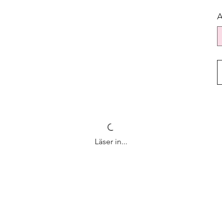
A
Läser in...