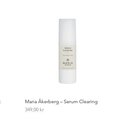
t
Maria Åkerberg – Serum Clearing
Pris
349,00 kr