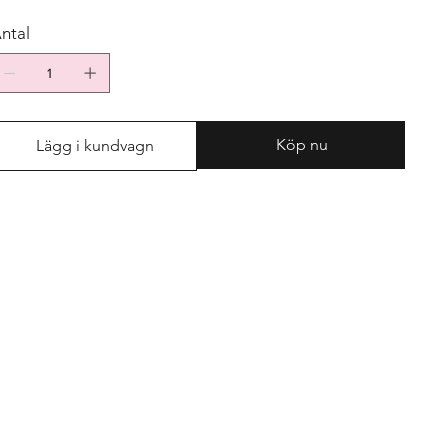
ntal
Köp nu
Lägg i kundvagn