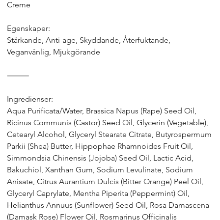
Creme
Egenskaper:
Stärkande, Anti-age, Skyddande, Återfuktande,
Veganvänlig, Mjukgörande
⸻
Ingredienser:
Aqua Purificata/Water, Brassica Napus (Rape) Seed Oil,
Ricinus Communis (Castor) Seed Oil, Glycerin (Vegetable),
Cetearyl Alcohol, Glyceryl Stearate Citrate, Butyrospermum
Parkii (Shea) Butter, Hippophae Rhamnoides Fruit Oil,
Simmondsia Chinensis (Jojoba) Seed Oil, Lactic Acid,
Bakuchiol, Xanthan Gum, Sodium Levulinate, Sodium
Anisate, Citrus Aurantium Dulcis (Bitter Orange) Peel Oil,
Glyceryl Caprylate, Mentha Piperita (Peppermint) Oil,
Helianthus Annuus (Sunflower) Seed Oil, Rosa Damascena
(Damask Rose) Flower Oil, Rosmarinus Officinalis