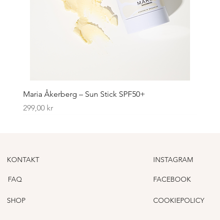
Maria Åkerberg – Sun Stick SPF50+
Pris
299,00 kr
KONTAKT
INSTAGRAM
FAQ
FACEBOOK
SHOP
COOKIEPOLICY