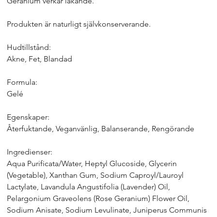
Geranium verkar läkande.
Produkten är naturligt självkonserverande.
Hudtillstånd:
Akne, Fet, Blandad
Formula:
Gelé
Egenskaper:
Återfuktande, Veganvänlig, Balanserande, Rengörande
Ingredienser:
Aqua Purificata/Water, Heptyl Glucoside, Glycerin
(Vegetable), Xanthan Gum, Sodium Caproyl/Lauroyl
Lactylate, Lavandula Angustifolia (Lavender) Oil,
Pelargonium Graveolens (Rose Geranium) Flower Oil,
Sodium Anisate, Sodium Levulinate, Juniperus Communis