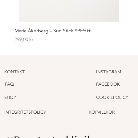
Maria Åkerberg – Sun Stick SPF50+
Pris
299,00 kr
KONTAKT
INSTAGRAM
FAQ
FACEBOOK
SHOP
COOKIEPOLICY
INTEGRITETSPOLICY
KÖPVILLKOR