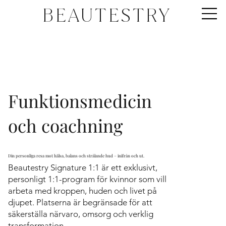
BEAUTESTRY
Funktionsmedicin
och coachning
Din personliga resa mot hälsa, balans och strålande hud – inifrån och ut.
Beautestry Signature 1:1 är ett exklusivt,
personligt 1:1-program för kvinnor som vill
arbeta med kroppen, huden och livet på
djupet. Platserna är begränsade för att
säkerställa närvaro, omsorg och verklig
transformation.