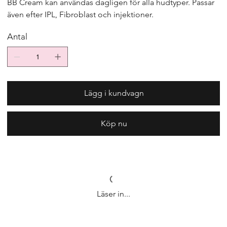
BB Cream kan användas dagligen för alla hudtyper. Passar
även efter IPL, Fibroblast och injektioner.
Antal
Lägg i kundvagn
Köp nu
Läser in...