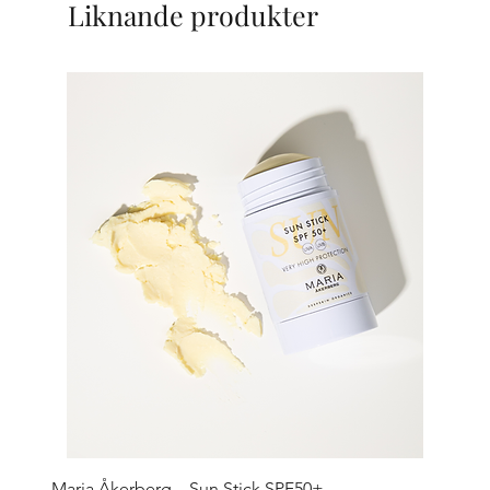
Liknande produkter
Maria Åkerberg – Sun Stick SPF50+