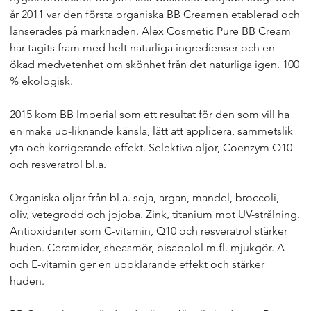
år 2011 var den första organiska BB Creamen etablerad och
lanserades på marknaden. Alex Cosmetic Pure BB Cream
har tagits fram med helt naturliga ingredienser och en
ökad medvetenhet om skönhet från det naturliga igen. 100
% ekologisk.
2015 kom BB Imperial som ett resultat för den som vill ha
en make up-liknande känsla, lätt att applicera, sammetslik
yta och korrigerande effekt. Selektiva oljor, Coenzym Q10
och resveratrol bl.a.
Organiska oljor från bl.a. soja, argan, mandel, broccoli,
oliv, vetegrodd och jojoba. Zink, titanium mot UV-strålning.
Antioxidanter som C-vitamin, Q10 och resveratrol stärker
huden. Ceramider, sheasmör, bisabolol m.fl. mjukgör. A-
och E-vitamin ger en uppklarande effekt och stärker
huden.