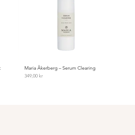
t
Maria Åkerberg – Serum Clearing
Pris
349,00 kr