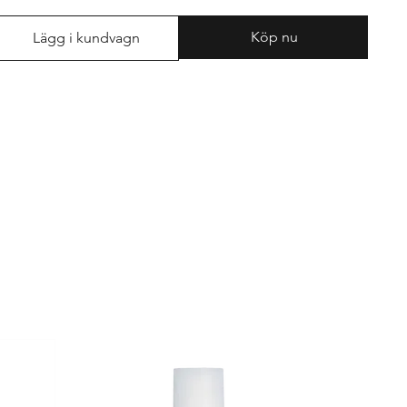
Köp nu
Lägg i kundvagn