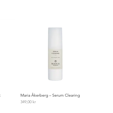
t
Maria Åkerberg – Serum Clearing
Pris
349,00 kr