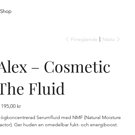
Shop
Föregående
Nästa
Alex – Cosmetic
The Fluid
is
 195,00 kr
ögkoncentrerad Serumfluid med NMF (Natural Moisture
actor). Ger huden en omedelbar fukt- och energiboost.