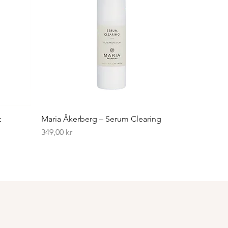
t
Maria Åkerberg – Serum Clearing
Pris
349,00 kr