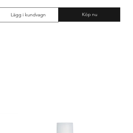
Köp nu
Lägg i kundvagn